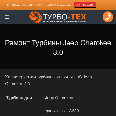
УЗНАТЬ ЦЕНУ
УЗНАЙТЕ ЦЕНУ РЕМОНТА И ПОЛУЧИТЕ В ПОДАРОК 2000 РУБЛЕЙ!
Ремонт Турбины Jeep Cherokee
3.0
Характеристики турбины 823024-5003S Jeep
Cherokee 3.0
Турбина для
Jeep Cherokee
двигатель:
A630