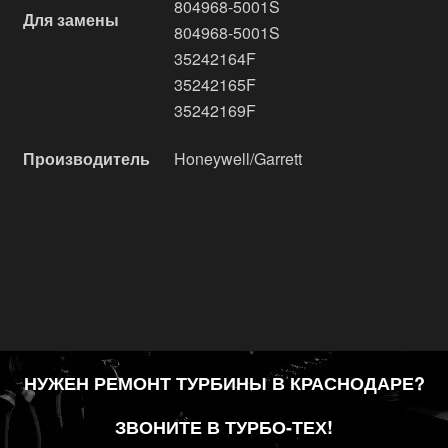
804968-5001S
Для замены
804968-5001S
35242164F
35242165F
35242169F
Производитель
Honeywell/Garrett
НУЖЕН РЕМОНТ ТУРБИНЫ В КРАСНОДАРЕ?
ЗВОНИТЕ В ТУРБО-ТЕХ!