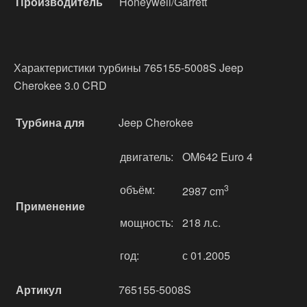
Производитель
Honeywell/Garrett
Характеристики турбины 765155-5008S Jeep
Cherokee 3.0 CRD
Турбина для
Jeep Cherokee
двигатель:
OM642 Euro 4
объём:
3
2987 cm
Применение
мощность:
218 л.с.
год:
с 01.2005
Артикул
765155-5008S