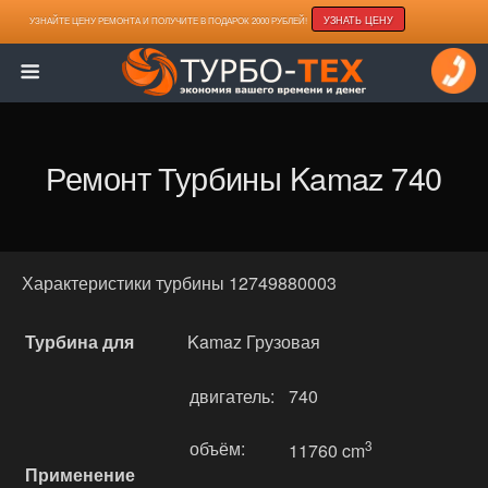
УЗНАТЬ ЦЕНУ
УЗНАЙТЕ ЦЕНУ РЕМОНТА И ПОЛУЧИТЕ В ПОДАРОК 2000 РУБЛЕЙ!
Ремонт Турбины Kamaz 740
Характеристики турбины 12749880003
Турбина для
Kamaz Грузовая
двигатель:
740
объём:
3
11760 cm
Применение