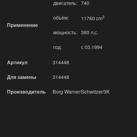
двигатель:
740
объём:
3
11760 cm
Применение
мощность:
360 л.с.
год:
с 03.1994
Артикул
314448
Для замены
314448
Производитель
Borg Warner/Schwitzer/3K