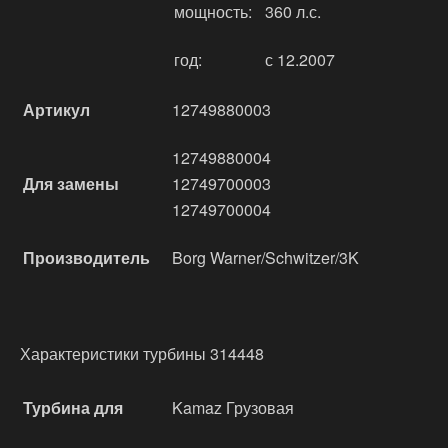
мощность:
360 л.с.
год:
с 12.2007
Артикул
12749880003
12749880004
Для замены
12749700003
12749700004
Производитель
Borg Warner/Schwitzer/3K
Характеристики турбины 314448
Турбина для
Kamaz Грузовая