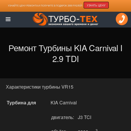
УЗНАТЬ ЦЕНУ
УЗНАЙТЕ ЦЕНУ РЕМОНТА И ПОЛУЧИТЕ В ПОДАРОК 2000 РУБЛЕЙ!
Ремонт Турбины KIA Carnival I
2.9 TDI
Характеристики турбины VR15
Турбина для
KIA Carnival
двигатель:
J3 TCI
3