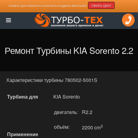
УЗНАТЬ ЦЕНУ
УЗНАЙТЕ ЦЕНУ РЕМОНТА И ПОЛУЧИТЕ В ПОДАРОК 2000 РУБЛЕЙ!
Ремонт Турбины KIA Sorento 2.2
Характеристики турбины 780502-5001S
Турбина для
KIA Sorentо
двигатель:
R2.2
объём:
3
2200 cm
Применение