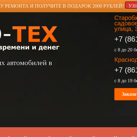
У РЕМОНТА И ПОЛУЧИТЕ В ПОДАРОК 2000 РУБЛЕЙ!
УЗ
Старобж
садовое
улица, 
+7 (86
с 8 до 20 
Краснод
ых автомобилей в
+7 (86
с 8 до 19 
Заказа