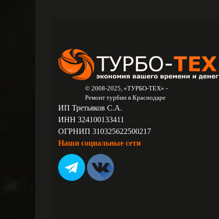
© 2008-2025, «ТУРБО-ТЕХ» -
Ремонт турбин в Краснодаре
ИП Третьяков С.А.
ИНН 324100133411
ОГРНИП 310325622500217
Наши социальные сети