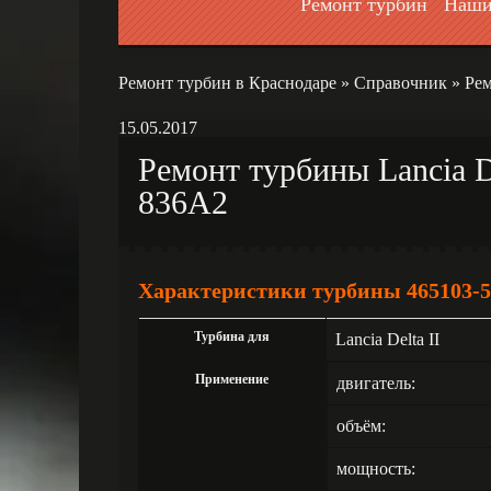
Ремонт турбин
Наши
Ремонт турбин в Краснодаре
»
Справочник
»
Рем
15.05.2017
Ремонт турбины Lancia De
836A2
Характеристики турбины 465103-5
Турбина для
Lancia Delta II
Применение
двигатель:
объём:
мощность: