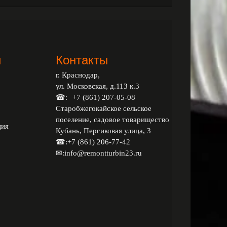
и
Контакты
г. Краснодар,
ул. Московская, д.113 к.3
☎:
+7 (861) 207-05-08
Старобжегокайское сельское
поселение, садовое товарищество
ция
Кубань, Персиковая улица, 3
☎:
+7 (861) 206-77-42
✉:
info@remontturbin23.ru