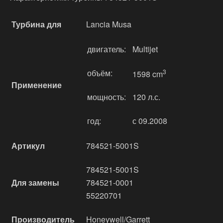
Турбина для
Lancia Musa
двигатель:
Multijet
объём:
3
1598 cm
Применение
мощность:
120 л.с.
год:
с 09.2008
Артикул
784521-5001S
784521-5001S
Для замены
784521-0001
55220701
Производитель
Honeywell/Garrett