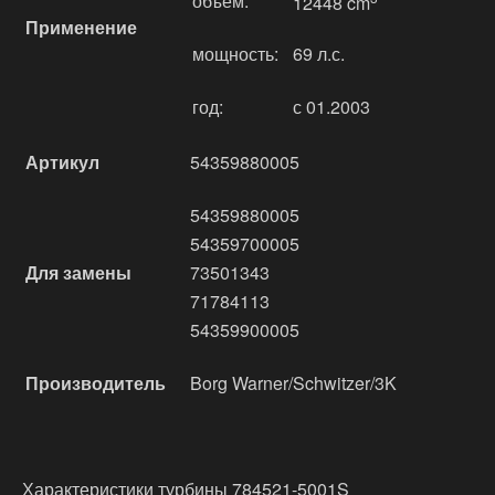
объём:
12448 cm
Применение
мощность:
69 л.с.
год:
с 01.2003
Артикул
54359880005
54359880005
54359700005
Для замены
73501343
71784113
54359900005
Производитель
Borg Warner/Schwitzer/3K
Характеристики турбины 784521-5001S