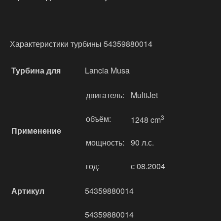
Характеристики турбины 54359880014
Турбина для
Lancia Musa
двигатель:
MultiJet
объём:
3
1248 cm
Применение
мощность:
90 л.с.
год:
с 08.2004
Артикул
54359880014
54359880014