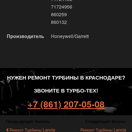
71724956
860259
860132
Производитель
Honeywell/Garrett
НУЖЕН РЕМОНТ ТУРБИНЫ В КРАСНОДАРЕ?
ЗВОНИТЕ В ТУРБО-ТЕХ!
+7 (861) 207-05-08
Предыдущая Запись
Следующая Запись
Ремонт Турбины Lancia
Ремонт Турбины Lancia