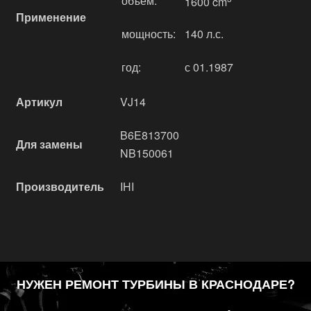
объём:
1600 cm
Применение
мощность:
140 л.с.
год:
с 01.1987
Артикул
VJ14
B6E813700
Для замены
NB150061
Производитель
IHI
НУЖЕН РЕМОНТ ТУРБИНЫ В КРАСНОДАРЕ?