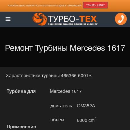
УЗНАТЬ ЦЕНУ
УЗНАЙТЕ ЦЕНУ РЕМОНТА И ПОЛУЧИТЕ В ПОДАРОК 2000 РУБЛЕЙ!
Ремонт Турбины Mercedes 1617
Характеристики турбины 465366-5001S
Турбина для
Mercedes 1617
двигатель:
OM352A
объём:
3
6000 cm
Применение