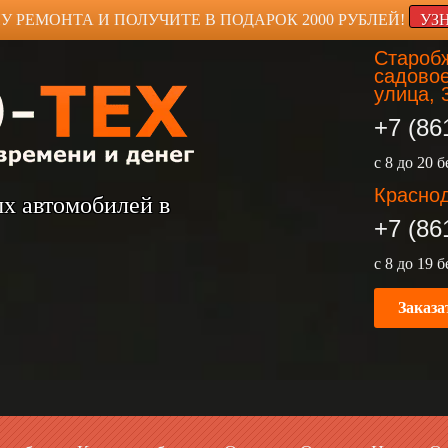
У РЕМОНТА И ПОЛУЧИТЕ В ПОДАРОК 2000 РУБЛЕЙ!
УЗ
Старобж
садовое
улица, 
+7 (86
с 8 до 20 
Краснод
ых автомобилей в
+7 (86
с 8 до 19 
Заказа