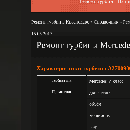
Ремонт турбин
Наши
Ремонт турбин в Краснодаре
»
Справочник
»
Рем
15.05.2017
Ремонт турбины Mercede
Характеристики турбины A270090
Турбина для
Mercedes V-класс
Применение
двигатель:
объём:
мощность:
год: