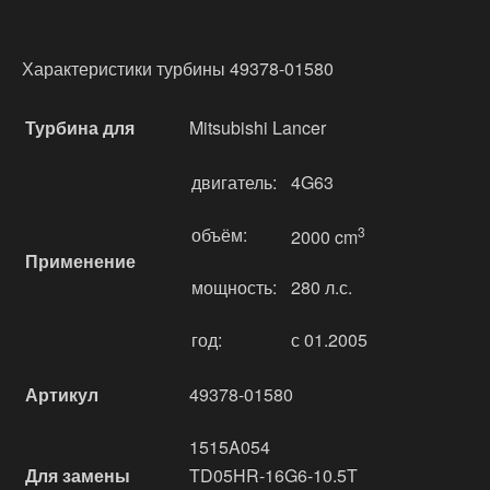
Характеристики турбины 49378-01580
Турбина для
Mitsubishi Lancer
двигатель:
4G63
объём:
3
2000 cm
Применение
мощность:
280 л.с.
год:
с 01.2005
Артикул
49378-01580
1515A054
Для замены
TD05HR-16G6-10.5T