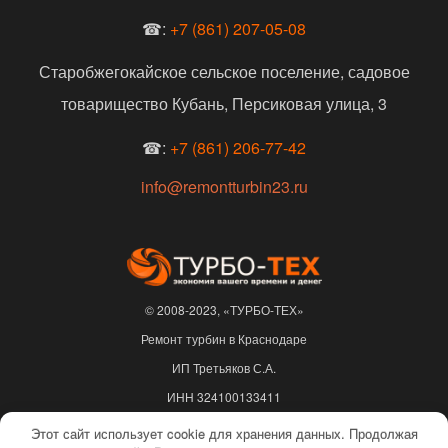
☎:
+7 (861) 207-05-08
Старобжегокайское сельское поселение, садовое
товарищество Кубань, Персиковая улица, 3
☎:
+7 (861) 206-77-42
info@remontturbin23.ru
© 2008-2023, «ТУРБО-ТЕХ»
Ремонт турбин в Краснодаре
ИП Третьяков С.А.
ИНН 324100133411
ОГРНИП 310325622500217
Этот сайт использует cookie для хранения данных. Продолжая