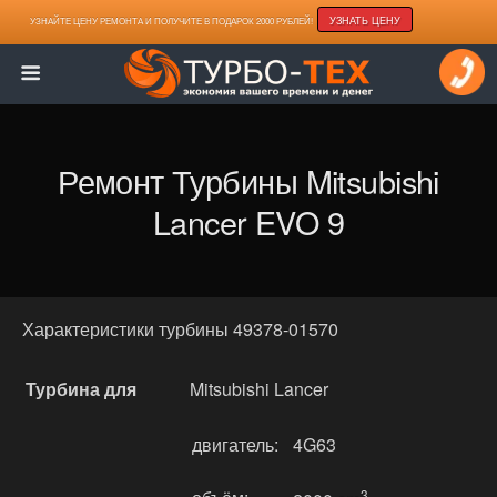
УЗНАТЬ ЦЕНУ
УЗНАЙТЕ ЦЕНУ РЕМОНТА И ПОЛУЧИТЕ В ПОДАРОК 2000 РУБЛЕЙ!
Ремонт Турбины Mitsubishi
Lancer EVO 9
Характеристики турбины 49378-01570
Турбина для
Mitsubishi Lancer
двигатель:
4G63
3