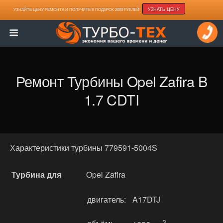
УЗНАТЬ ЦЕНУ
УЗНАЙТЕ ЦЕНУ РЕМОНТА И ПОЛУЧИТЕ В ПОДАРОК 2000 РУБЛЕЙ!
Ремонт Турбины Opel Zafira B
1.7 CDTI
Характеристики турбины 779591-5004S
Турбина для
Opel Zafira
двигатель:
A17DTJ
3