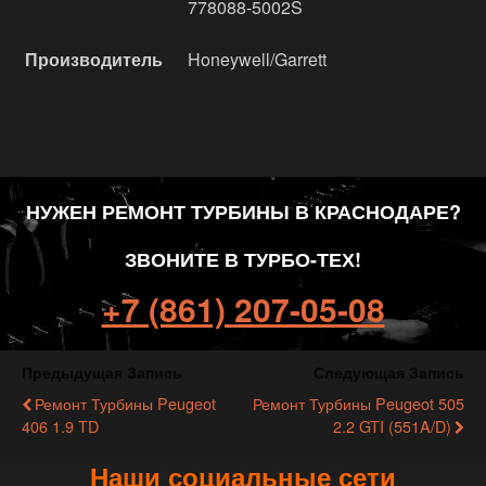
778088-5002S
Производитель
Honeywell/Garrett
НУЖЕН РЕМОНТ ТУРБИНЫ В КРАСНОДАРЕ?
ЗВОНИТЕ В ТУРБО-ТЕХ!
+7 (861) 207-05-08
Предыдущая Запись
Следующая Запись
Ремонт Турбины Peugeot
Ремонт Турбины Peugeot 505
406 1.9 TD
2.2 GTI (551A/D)
Наши социальные сети