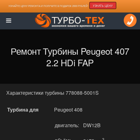
УЗНАТЬ ЦЕНУ
УЗНАЙТЕ ЦЕНУ РЕМОНТА И ПОЛУЧИТЕ В ПОДАРОК 2000 РУБЛЕЙ!
Ремонт Турбины Peugeot 407
2.2 HDi FAP
Характеристики турбины 778088-5001S
Турбина для
Peugeot 408
двигатель:
DW12B
3