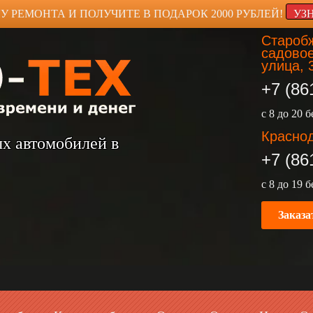
У РЕМОНТА И ПОЛУЧИТЕ В ПОДАРОК 2000 РУБЛЕЙ!
УЗ
Старобж
садовое
улица, 
+7 (86
с 8 до 20 
Краснод
ых автомобилей в
+7 (86
с 8 до 19 
Заказа