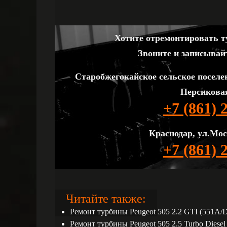
Хотите отремонтировать ту
Звоните и записывай
Старобжегокайское сельское поселе
Персиковая
+7 (861) 
Краснодар, ул.Мос
+7 (861) 
Читайте также:
Ремонт турбины Peugeot 505 2.2 GTI (551A/
Ремонт турбины Peugeot 505 2.5 Turbo Diesel