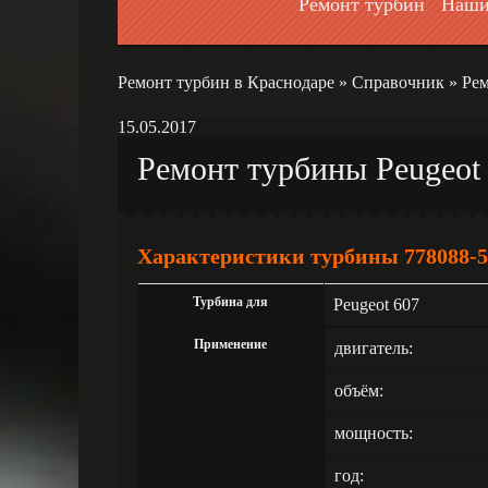
Ремонт турбин
Наши
Ремонт турбин в Краснодаре
»
Справочник
»
Рем
15.05.2017
Ремонт турбины Peugeot
Характеристики турбины 778088-5
Турбина для
Peugeot 607
Применение
двигатель:
объём:
мощность:
год: