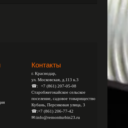
и
Контакты
г. Краснодар,
ул. Московская, д.113 к.3
☎:
+7 (861) 207-05-08
Старобжегокайское сельское
поселение, садовое товарищество
ция
Кубань, Персиковая улица, 3
☎:
+7 (861) 206-77-42
✉:
info@remontturbin23.ru