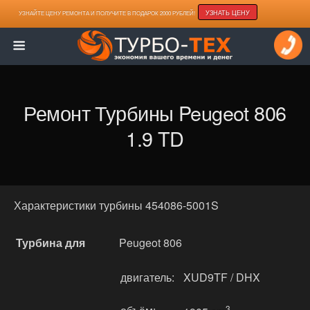
УЗНАТЬ ЦЕНУ
УЗНАЙТЕ ЦЕНУ РЕМОНТА И ПОЛУЧИТЕ В ПОДАРОК 2000 РУБЛЕЙ!
Ремонт Турбины Peugeot 806
1.9 TD
Характеристики турбины 454086-5001S
Турбина для
Peugeot 806
двигатель:
XUD9TF / DHX
3