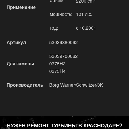
объём:
2200 cm
Применение
мощность:
101 л.с.
год:
с 10.2001
Артикул
53039880062
53039700062
Для замены
0375H3
0375H4
Производитель
Borg Warner/Schwitzer/3K
НУЖЕН РЕМОНТ ТУРБИНЫ В КРАСНОДАРЕ?