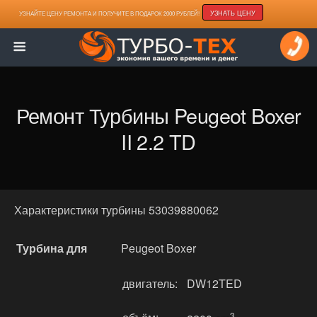
УЗНАТЬ ЦЕНУ
УЗНАЙТЕ ЦЕНУ РЕМОНТА И ПОЛУЧИТЕ В ПОДАРОК 2000 РУБЛЕЙ!
Ремонт Турбины Peugeot Boxer
II 2.2 TD
Характеристики турбины 53039880062
Турбина для
Peugeot Boxer
двигатель:
DW12TED
3