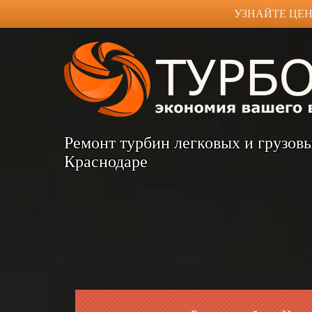
УЗНАЙТЕ ЦЕН
Ремонт турбин легковых и грузов
Краснодаре