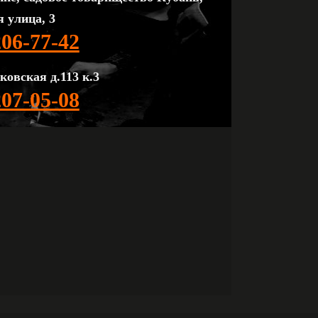
 улица, 3
206-77-42
ковская д.113 к.3
207-05-08