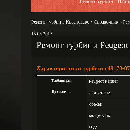
Ремонт турбин
Наши
Ремонт турбин в Краснодаре
»
Справочник
»
Рем
15.05.2017
Ремонт турбины Peugeot 
Характеристики турбины 49173-075
Турбина для
Peugeot Partner
Применение
двигатель:
объём:
мощность:
год: