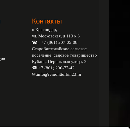
и
Контакты
г. Краснодар,
ул. Московская, д.113 к.3
☎:
+7 (861) 207-05-08
Старобжегокайское сельское
поселение, садовое товарищество
ция
Кубань, Персиковая улица, 3
☎:
+7 (861) 206-77-42
✉:
info@remontturbin23.ru