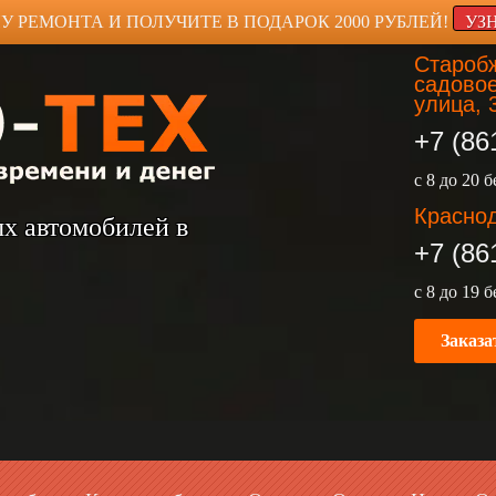
У РЕМОНТА И ПОЛУЧИТЕ В ПОДАРОК 2000 РУБЛЕЙ!
УЗ
Старобж
садовое
улица, 
+7 (86
с 8 до 20 
Краснод
ых автомобилей в
+7 (86
с 8 до 19 
Заказа