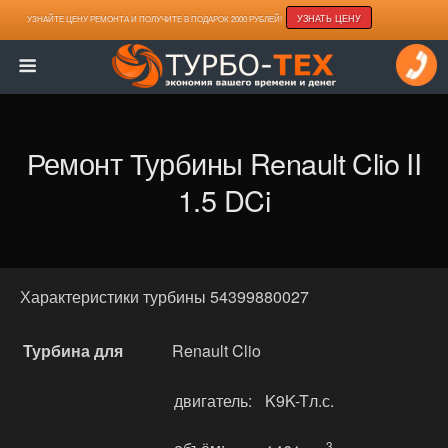
УЗНАТЬ ЦЕНУ
УЗНАЙТЕ ЦЕНУ РЕМОНТА И ПОЛУЧИТЕ В ПОДАРОК 2000 РУБЛЕЙ!
Ремонт Турбины Renault Clio II
1.5 DCi
Характеристики турбины 54399880027
Турбина для
Renault Clio
двигатель:
K9K-Tл.с.
3