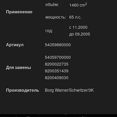
объём:
3
1460 cm
Применение
мощность:
65 л.с.
с 11.2000
год:
до 09.2005
Артикул
54359880000
54359700000
8200022735
Для замены
8200351439
8200409030
Производитель
Borg Warner/Schwitzer/3K