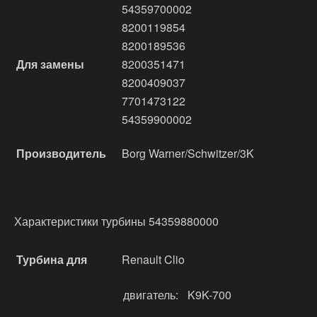
54359700002
8200119854
8200189536
Для замены
8200351471
8200409037
7701473122
54359900002
Производитель
Borg Warner/Schwitzer/3K
Характеристики турбины 54359880000
Турбина для
Renault Clio
двигатель:
K9K-700