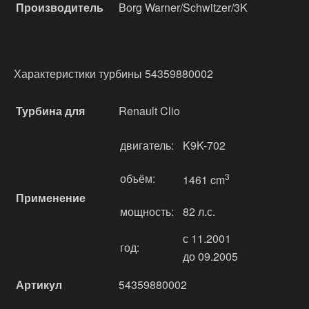
Производитель
Borg Warner/Schwitzer/3K
Характеристики турбины 54359880002
Турбина для
Renault Clio
двигатель:
K9K-702
объём:
3
1461 cm
Применение
мощность:
82 л.с.
с 11.2001
год:
до 09.2005
Артикул
54359880002