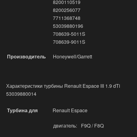
8200110519
8200256077
7711368748
53039880196
708639-5011S
708639-9011S
Производитель
Honeywell/Garrett
Характеристики турбины Renault Espace III 1.9 dTi
53039880014
Турбина для
Renault Espace
двигатель:
F9Q / F8Q