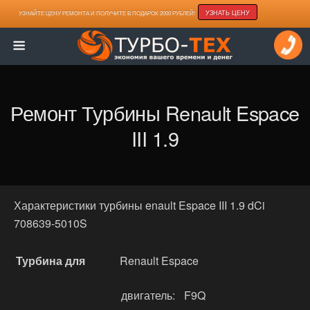
УЗНАТЬ ЦЕНУ
УЗНАЙТЕ ЦЕНУ РЕМОНТА И ПОЛУЧИТЕ В ПОДАРОК 2000 РУБЛЕЙ!
Ремонт Турбины Renault Espace
III 1.9
Характеристики турбины enault Espace III 1.9 dCi
708639-5010S
Турбина для
Renault Espace
двигатель:
F9Q