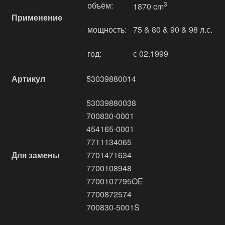
объём:
3
1870 cm
Применение
мощность:
75 & 80 & 90 & 98 л.с.
год:
с 02.1999
Артикул
53039880014
53039880038
700830-0001
454165-0001
7711134065
Для замены
7701471634
7700108948
7700107795OE
7700872574
700830-5001S