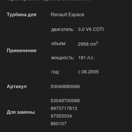
Турбина для
Renault Espace
двигатель:
3.0 V6 CDTI
объём:
3
2958 cm
Применение
мощность:
181 л.с.
год:
с 06.2005
Артикул
53049880066
53049700066
8973717813
Для замены
97353034
860107