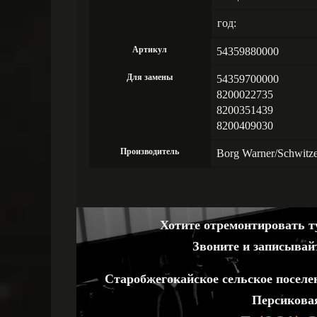
год:
Артикул
54359880000
Для замены
54359700000
8200022735
8200351439
8200409030
Производитель
Borg Warner/Schwitz
Хотите отремонтировать ту
Звоните и записывай
Старобжегокайское сельское поселе
Персиковая