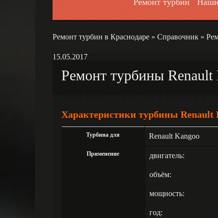
Ремонт турбин
Наши
Ремонт турбин в Краснодаре
»
Справочник
»
Рем
15.05.2017
Ремонт турбины Renault 
Характеристики турбины Renault K
Турбина для
Renault Kangoo
Применение
двигатель:
объём:
мощность:
год: