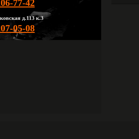
206-77-42
ковская д.113 к.3
207-05-08