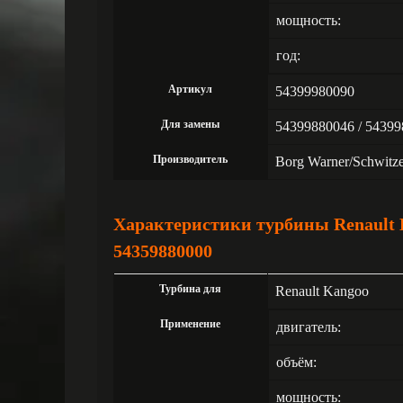
мощность:
год:
Артикул
54399980090
Для замены
54399880046 / 54399
Производитель
Borg Warner/Schwitz
Характеристики турбины Renault K
54359880000
Турбина для
Renault Kangoo
Применение
двигатель:
объём:
мощность: