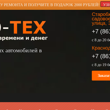
У РЕМОНТА И ПОЛУЧИТЕ В ПОДАРОК 2000 РУБЛЕЙ!
УЗ
Старобж
садовое
улица, 
+7 (86
с 8 до 20 
Краснод
ых автомобилей в
+7 (86
с 8 до 19 
Заказа