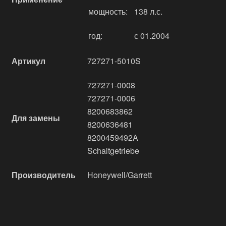
мощность:
138 л.с.
год:
с 01.2004
Артикул
727271-5010S
727271-0008
727271-0006
8200683862
Для замены
8200636481
8200459492A
Schaltgetriebe
Производитель
Honeywell/Garrett