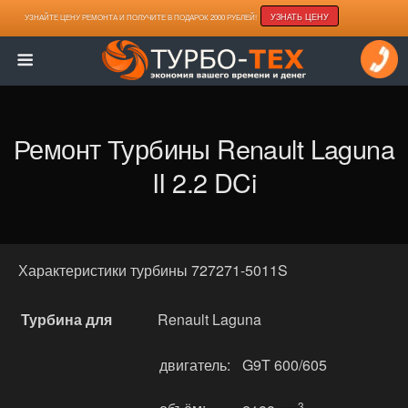
УЗНАТЬ ЦЕНУ
УЗНАЙТЕ ЦЕНУ РЕМОНТА И ПОЛУЧИТЕ В ПОДАРОК 2000 РУБЛЕЙ!
Ремонт Турбины Renault Laguna
II 2.2 DCi
Характеристики турбины 727271-5011S
Турбина для
Renault Laguna
двигатель:
G9T 600/605
3