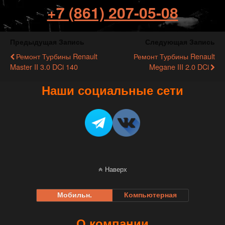
+7 (861) 207-05-08
Предыдущая Запись
Следующая Запись
Ремонт Турбины Renault
Ремонт Турбины Renault
Master II 3.0 DCi 140
Megane III 2.0 DCi
Наши социальные сети
Наверх
Мобильн.
Компьютерная
О компании