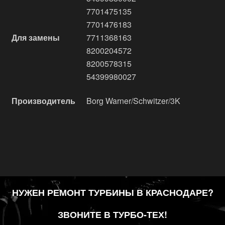
7701475135
7701476183
Для замены
7711368163
8200204572
8200578315
54399980027
Производитель
Borg Warner/Schwitzer/3K
НУЖЕН РЕМОНТ ТУРБИНЫ В КРАСНОДАРЕ?
ЗВОНИТЕ В ТУРБО-ТЕХ!