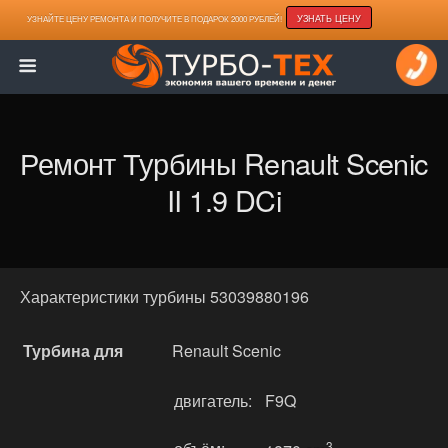
УЗНАТЬ ЦЕНУ
УЗНАЙТЕ ЦЕНУ РЕМОНТА И ПОЛУЧИТЕ В ПОДАРОК 2000 РУБЛЕЙ!
Ремонт Турбины Renault Scenic
II 1.9 DCi
Характеристики турбины 53039880196
Турбина для
Renault Scenic
двигатель:
F9Q
3