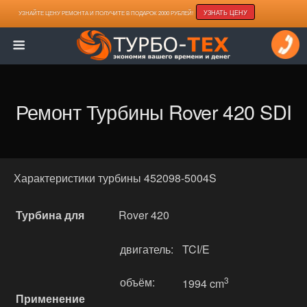
УЗНАТЬ ЦЕНУ
УЗНАЙТЕ ЦЕНУ РЕМОНТА И ПОЛУЧИТЕ В ПОДАРОК 2000 РУБЛЕЙ!
Ремонт Турбины Rover 420 SDI
Характеристики турбины 452098-5004S
Турбина для
Rover 420
двигатель:
TCI/E
объём:
3
1994 cm
Применение