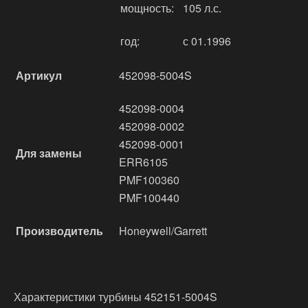
мощность:
105 л.с.
год:
с 01.1996
Артикул
452098-5004S
452098-0004
452098-0002
452098-0001
Для замены
ERR6105
PMF100360
PMF100440
Производитель
Honeywell/Garrett
Характеристики турбины 452151-5004S