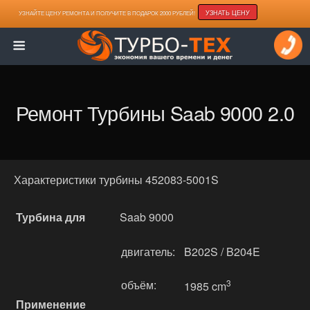
УЗНАТЬ ЦЕНУ
УЗНАЙТЕ ЦЕНУ РЕМОНТА И ПОЛУЧИТЕ В ПОДАРОК 2000 РУБЛЕЙ!
Ремонт Турбины Saab 9000 2.0
Характеристики турбины 452083-5001S
Турбина для
Saab 9000
двигатель:
B202S / B204E
объём:
3
1985 cm
Применение