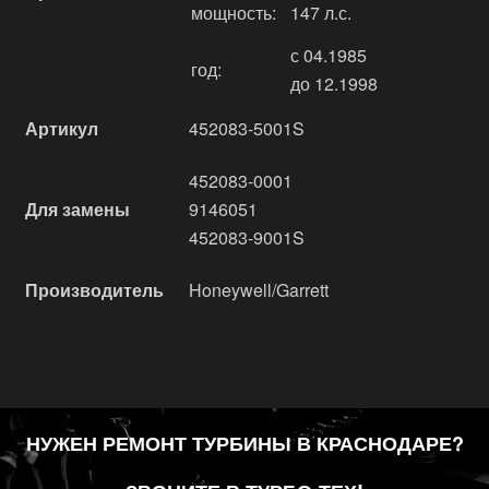
мощность:
147 л.с.
с 04.1985
год:
до 12.1998
Артикул
452083-5001S
452083-0001
Для замены
9146051
452083-9001S
Производитель
Honeywell/Garrett
НУЖЕН РЕМОНТ ТУРБИНЫ В КРАСНОДАРЕ?