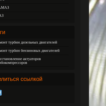
АМАЗ
АЗ
ги
монт турбин дизельных двигателей
монт турбин бензиновых двигателей
сстановление актуаторов
рбокомпрессоров
елиться ссылкой