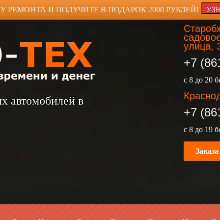
У РЕМОНТА И ПОЛУЧИТЕ В ПОДАРОК 2000 РУБЛЕЙ!
УЗ
Старобж
садовое
улица, 
+7 (86
с 8 до 20 
Краснод
ых автомобилей в
+7 (86
с 8 до 19 
Заказа