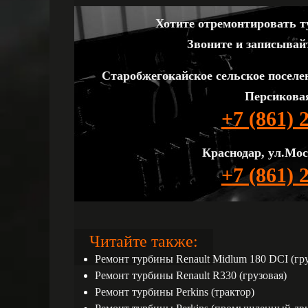
Хотите отремонтировать ту
Звоните и записывай
Старобжегокайское сельское поселе
Персиковая
+7 (861) 
Краснодар, ул.Мос
+7 (861) 
Читайте также:
Ремонт турбины Renault Midlum 180 DCI (гру
Ремонт турбины Renault R330 (грузовая)
Ремонт турбины Perkins (трактор)