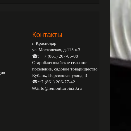
и
Контакты
г. Краснодар,
ул. Московская, д.113 к.3
☎:
+7 (861) 207-05-08
Старобжегокайское сельское
поселение, садовое товарищество
ция
Кубань, Персиковая улица, 3
☎:
+7 (861) 206-77-42
✉:
info@remontturbin23.ru