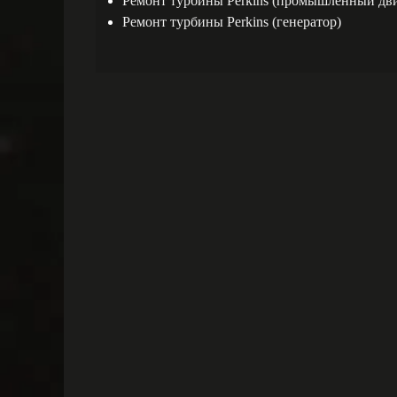
Ремонт турбины Perkins (промышленный дви
Ремонт турбины Perkins (генератор)