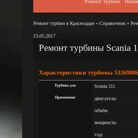
Ремонт турбин
Наши
Ремонт турбин в Краснодаре
»
Справочник
»
Рем
15.05.2017
Ремонт турбины Scania 1
Характеристики турбины 5336988
Турбина для
Scania 111
Применение
двигатель:
объём:
мощность:
год: