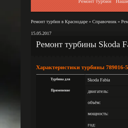
Ремонт турбин
Наши
Ремонт турбин в Краснодаре
»
Справочник
»
Рем
15.05.2017
Ремонт турбины Skoda Fa
Характеристики турбины 789016-5
Турбина для
Skoda Fabia
Применение
двигатель:
объём:
мощность:
год: