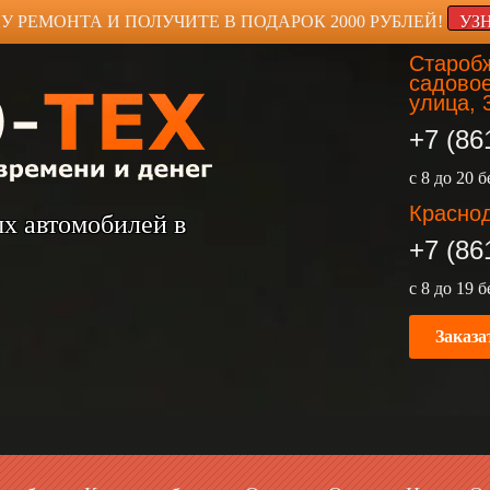
У РЕМОНТА И ПОЛУЧИТЕ В ПОДАРОК 2000 РУБЛЕЙ!
УЗ
Старобж
садовое
улица, 
+7 (86
с 8 до 20 
Краснод
ых автомобилей в
+7 (86
с 8 до 19 
Заказа