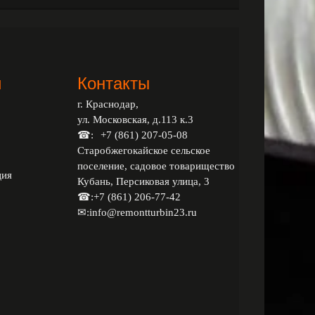
и
Контакты
г. Краснодар,
ул. Московская, д.113 к.3
☎:
+7 (861) 207-05-08
Старобжегокайское сельское
поселение, садовое товарищество
ция
Кубань, Персиковая улица, 3
☎:
+7 (861) 206-77-42
✉:
info@remontturbin23.ru