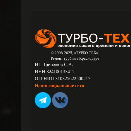
© 2008-2025, «ТУРБО-ТЕХ» -
Ремонт турбин в Краснодаре
ИП Третьяков С.А.
ИНН 324100133411
ОГРНИП 310325622500217
Наши социальные сети