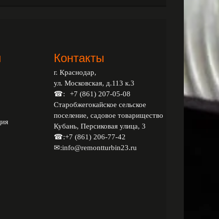
и
Контакты
г. Краснодар,
ул. Московская, д.113 к.3
☎:
+7 (861) 207-05-08
Старобжегокайское сельское
поселение, садовое товарищество
ция
Кубань, Персиковая улица, 3
☎:
+7 (861) 206-77-42
✉:
info@remontturbin23.ru