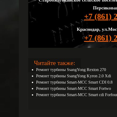
Старобжегокайское сельское поселе
Персиковая
+7 (861) 
Краснодар, ул.Мос
+7 (861) 
Читайте также:
Ремонт турбины SsangYong Rextоn 270
Ремонт турбины SsangYong Kyron 2.0 Xdi
Ремонт турбины Smart-MCC Smart CDI 0.8
Ремонт турбины Smart-MCC Smart Fortwo
Ремонт турбины Smart-MCC Smart cdi Forfou