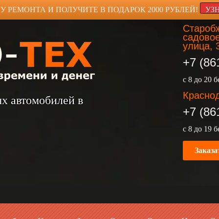
У РЕМОНТА И ПОЛУЧИТЕ В ПОДАРОК 2000 РУБЛЕЙ!
УЗ
Старобж
садовое
улица, 
+7 (86
с 8 до 20 
Краснод
ых автомобилей в
+7 (86
с 8 до 19 
Заказа