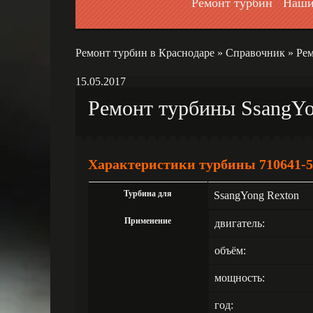
Ремонт турбин
Наши
Ремонт турбин в Краснодаре
»
Справочник
»
Рем
15.05.2017
Ремонт турбины SsangYo
Характеристики турбины 710641-5
Турбина для
SsangYong Rexton
Применение
двигатель:
объём:
мощность:
год: