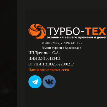
© 2008-2025, «ТУРБО-ТЕХ» -
Ремонт турбин в Краснодаре
ИП Третьяков С.А.
ИНН 324100133411
ОГРНИП 310325622500217
Наши социальные сети