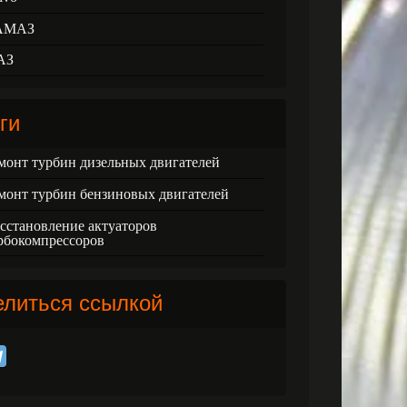
АМАЗ
АЗ
ги
монт турбин дизельных двигателей
монт турбин бензиновых двигателей
сстановление актуаторов
рбокомпрессоров
елиться ссылкой