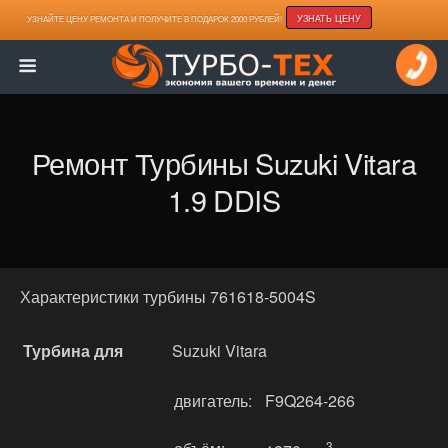
УЗНАТЬ ЦЕНУ
УЗНАЙТЕ ЦЕНУ РЕМОНТА И ПОЛУЧИТЕ В ПОДАРОК 2000 РУБЛЕЙ!
Ремонт Турбины Suzuki Vitara
1.9 DDIS
Характеристики турбины 761618-5004S
Турбина для
Suzuki Vitara
двигатель:
F9Q264-266
3