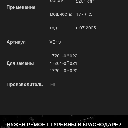
объём:
2231 cm
Применение
мощность:
177 л.с.
год:
с 07.2005
Артикул
VB13
17201-0R022
Для замены
17201-0R021
17201-0R020
Производитель
IHI
НУЖЕН РЕМОНТ ТУРБИНЫ В КРАСНОДАРЕ?