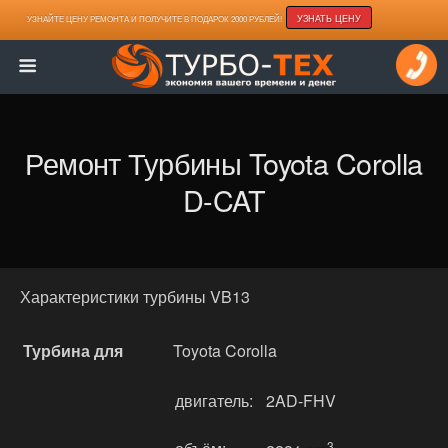
УЗНАТЬ ЦЕНУ
УЗНАЙТЕ ЦЕНУ РЕМОНТА И ПОЛУЧИТЕ В ПОДАРОК 2000 РУБЛЕЙ!
Ремонт Турбины Toyota Corolla
D-CAT
Характеристики турбины VB13
Турбина для
Toyota Corolla
двигатель:
2AD-FHV
3