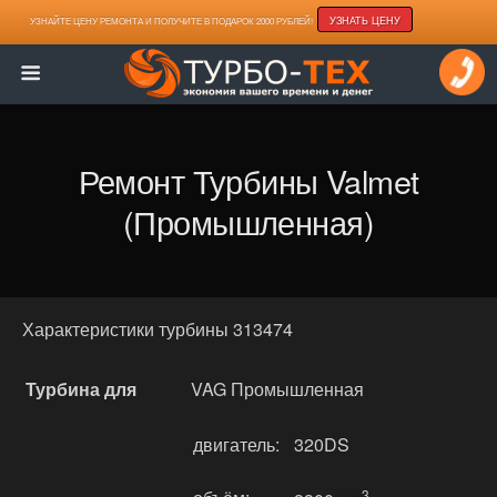
УЗНАТЬ ЦЕНУ
УЗНАЙТЕ ЦЕНУ РЕМОНТА И ПОЛУЧИТЕ В ПОДАРОК 2000 РУБЛЕЙ!
Ремонт Турбины Valmet
(промышленная)
Характеристики турбины 313474
Турбина для
VAG Промышленная
двигатель:
320DS
3