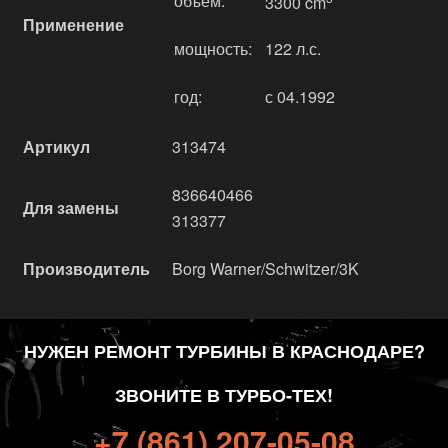
объём:
3300 cm
Применение
мощность:
122 л.с.
год:
с 04.1992
Артикул
313474
836640466
Для замены
313377
Производитель
Borg Warner/Schwitzer/3K
НУЖЕН РЕМОНТ ТУРБИНЫ В КРАСНОДАРЕ?
ЗВОНИТЕ В ТУРБО-ТЕХ!
+7 (861) 207-05-08