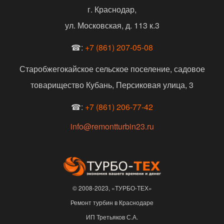
г. Краснодар,
ул. Московская, д. 113 к.3
☎:
+7 (861) 207-05-08
Старобжегокайское сельское поселение, садовое
товарищество Кубань, Персиковая улица, 3
☎:
+7 (861) 206-77-42
info@remontturbin23.ru
© 2008-2023, «ТУРБО-ТЕХ»
Ремонт турбин в Краснодаре
ИП Третьяков С.А.