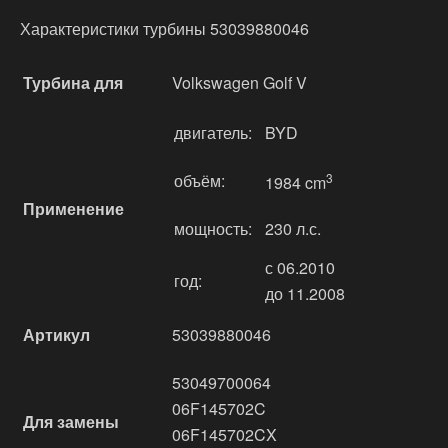
Характеристики турбины 53039880046
Турбина для
Volkswagen Golf V
двигатель:
BYD
объём:
3
1984 cm
Применение
мощность:
230 л.с.
с 06.2010
год:
до 11.2008
Артикул
53039880046
53049700064
06F145702C
Для замены
06F145702CX