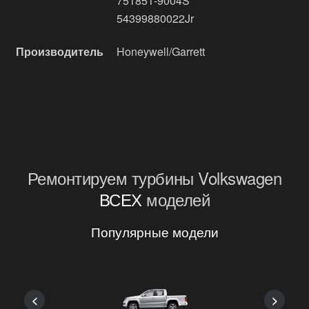
751851-9004S
54399880022Jr
Производитель
Honeywell/Garrett
Ремонтируем турбины Volkswagen
ВСЕХ
моделей
Популярные модели
<
>