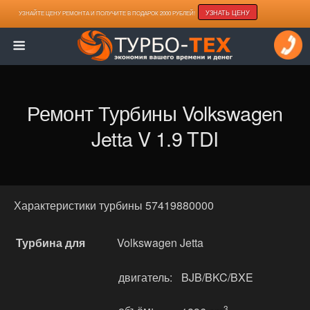
УЗНАТЬ ЦЕНУ
УЗНАЙТЕ ЦЕНУ РЕМОНТА И ПОЛУЧИТЕ В ПОДАРОК 2000 РУБЛЕЙ!
Ремонт Турбины Volkswagen
Jetta V 1.9 TDI
Характеристики турбины 57419880000
Турбина для
Volkswagen Jetta
двигатель:
BJB/BKC/BXE
3