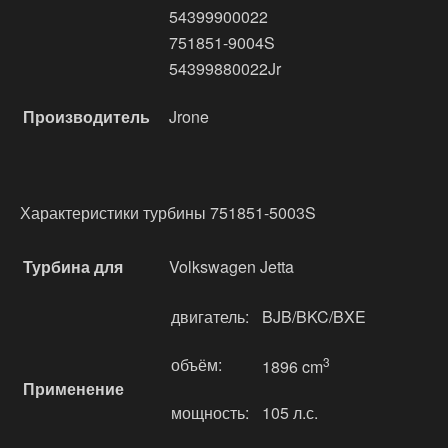
54399900022
751851-9004S
54399880022Jr
Производитель
Jrone
Характеристики турбины 751851-5003S
Турбина для
Volkswagen Jetta
двигатель:
BJB/BKC/BXE
объём:
3
1896 cm
Применение
мощность:
105 л.с.