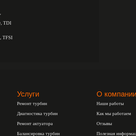
Y
D, TDI
, TFSI
Услуги
О компани
Ремонт турбин
Наши работы
Диагностика турбин
Как мы работаем
Ремонт актуатора
Отзывы
Балансировка турбин
Полезная информа