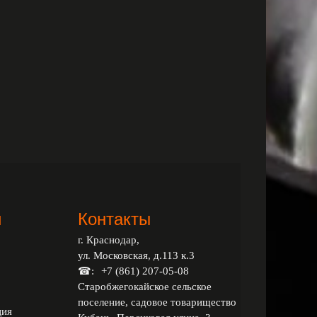
и
Контакты
г. Краснодар,
ул. Московская, д.113 к.3
☎:
+7 (861) 207-05-08
Старобжегокайское сельское
поселение, садовое товарищество
ция