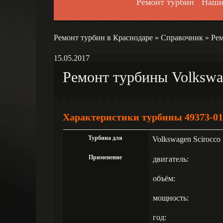
Ремонт турбин
Наши
Ремонт турбин в Краснодаре
»
Справочник
»
Рем
15.05.2017
Ремонт турбины Volkswag
Характеристики турбины 49373-01
Турбина для
Volkswagen Scirocco
Применение
двигатель:
объём:
мощность:
год: