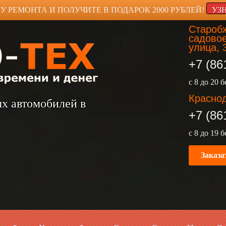
У РЕМОНТА И ПОЛУЧИТЕ В ПОДАРОК 2000 РУБЛЕЙ!
УЗ
Старобж
садовое
улица, 
+7 (86
с 8 до 20 
Краснод
ых автомобилей в
+7 (86
с 8 до 19 
Заказа