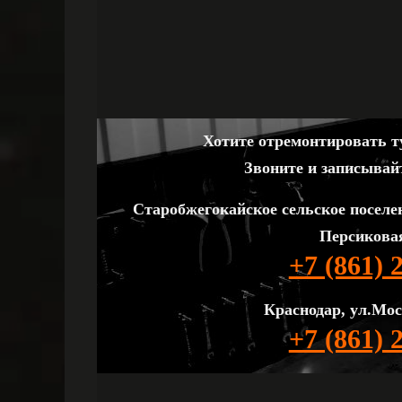
Хотите отремонтировать ту
Звоните и записывай
Старобжегокайское сельское поселе
Персиковая
+7 (861) 
Краснодар, ул.Мос
+7 (861) 