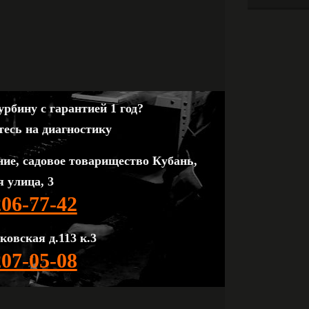
рбину с гарантией 1 год?
тесь на диагностику
ние, садовое товарищество Кубань,
 улица, 3
206-77-42
ковская д.113 к.3
207-05-08