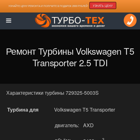
УЗНАТЬ ЦЕНУ
УЗНАЙТЕ ЦЕНУ РЕМОНТА И ПОЛУЧИТЕ В ПОДАРОК 2000 РУБЛЕЙ!
Ремонт Турбины Volkswagen T5
Transporter 2.5 TDI
Характеристики турбины 729325-5003S
Турбина для
Volkswagen T5 Transporter
двигатель:
AXD
3