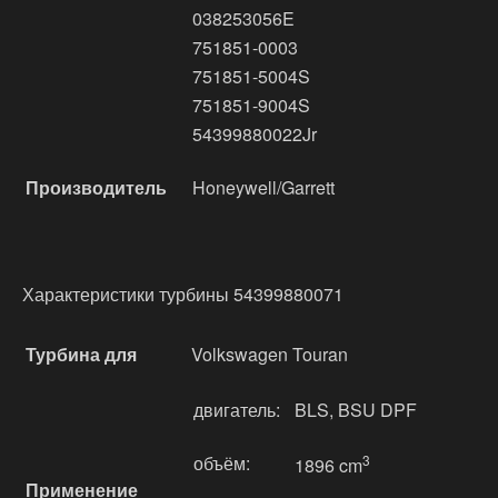
038253056E
751851-0003
751851-5004S
751851-9004S
54399880022Jr
Производитель
Honeywell/Garrett
Характеристики турбины 54399880071
Турбина для
Volkswagen Touran
двигатель:
BLS, BSU DPF
объём:
3
1896 cm
Применение