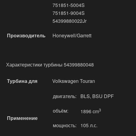
751851-5004S
751851-9004S
54399880022Jr
Производитель
Honeywell/Garrett
Характеристики турбины 54399880048
Турбина для
Volkswagen Touran
двигатель:
BLS, BSU DPF
объём:
3
1896 cm
Применение
мощность:
105 л.с.