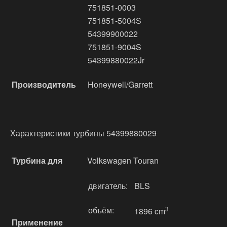
751851-0003
751851-5004S
54399900022
751851-9004S
54399880022Jr
Производитель
Honeywell/Garrett
Характеристики турбины 54399880029
Турбина для
Volkswagen Touran
двигатель:
BLS
объём:
3
1896 cm
Применение