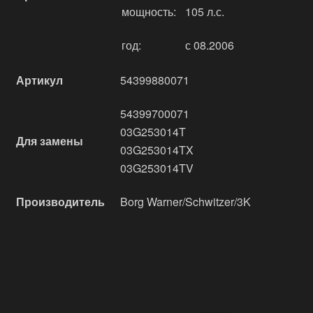
мощность:
105 л.с.
год:
с 08.2006
Артикул
54399880071
54399700071
03G253014T
Для замены
03G253014TX
03G253014TV
Производитель
Borg Warner/Schwitzer/3K