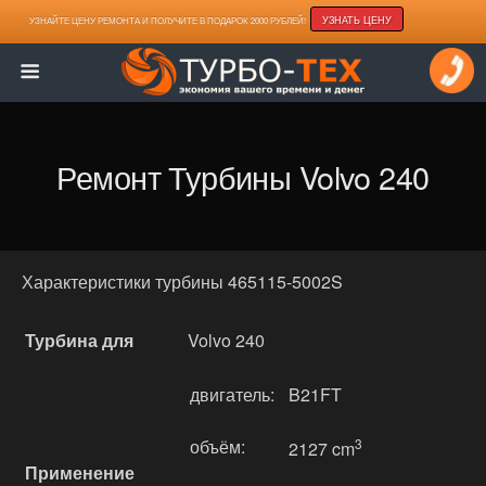
УЗНАТЬ ЦЕНУ
УЗНАЙТЕ ЦЕНУ РЕМОНТА И ПОЛУЧИТЕ В ПОДАРОК 2000 РУБЛЕЙ!
Ремонт Турбины Volvo 240
Характеристики турбины 465115-5002S
Турбина для
Volvo 240
двигатель:
B21FT
объём:
3
2127 cm
Применение