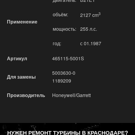
объём:
3
2127 cm
Применение
мощность:
255 л.с.
год:
с 01.1987
Артикул
465115-5001S
5003630-0
Для замены
1189209
Производитель
Honeywell/Garrett
НУЖЕН РЕМОНТ ТУРБИНЫ В КРАСНОДАРЕ?