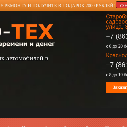
У РЕМОНТА И ПОЛУЧИТЕ В ПОДАРОК 2000 РУБЛЕЙ!
УЗ
Старобж
садовое
улица, 
+7 (86
с 8 до 20 
Краснод
ых автомобилей в
+7 (86
с 8 до 19 
Заказа