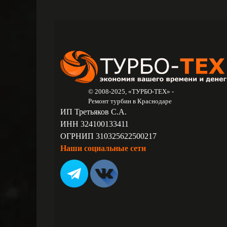
© 2008-2025, «ТУРБО-ТЕХ» -
Ремонт турбин в Краснодаре
ИП Третьяков С.А.
ИНН 324100133411
ОГРНИП 310325622500217
Наши социальные сети