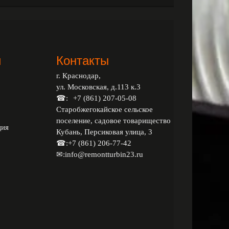
и
Контакты
г. Краснодар,
ул. Московская, д.113 к.3
☎:
+7 (861) 207-05-08
Старобжегокайское сельское
поселение, садовое товарищество
ция
Кубань, Персиковая улица, 3
☎:
+7 (861) 206-77-42
✉:
info@remontturbin23.ru