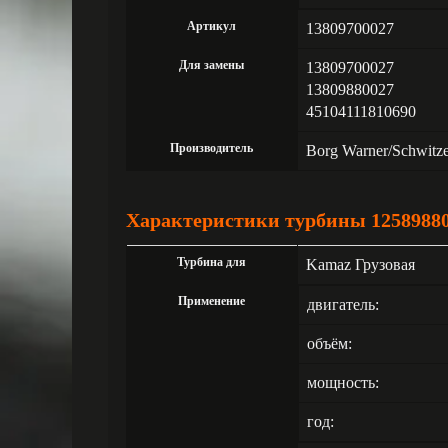
Артикул
13809700027
Для замены
13809700027
13809880027
45104111810690
Производитель
Borg Warner/Schwitz
Характеристики турбины 1258988
Турбина для
Kamaz Грузовая
Применение
двигатель:
объём:
мощность:
год: