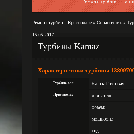
Ремонт турбин
Наши
Ремонт турбин в Краснодаре
»
Справочник
»
Ту
15.05.2017
Турбины Kamaz
Характеристики турбины 1380970
Турбина для
Kamaz Грузовая
Применение
двигатель:
объём:
мощность:
год: