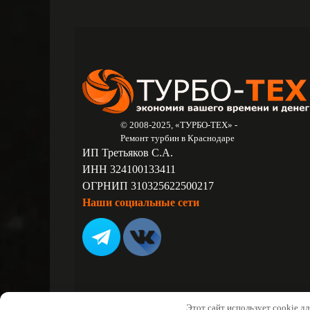
© 2008-2025, «ТУРБО-ТЕХ» -
Ремонт турбин в Краснодаре
ИП Третьяков С.А.
ИНН 324100133411
ОГРНИП 310325622500217
Наши социальные сети
Этот сайт использует cookie д