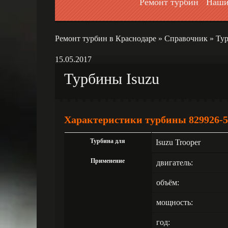
Ремонт турбин
Наши
Ремонт турбин в Краснодаре
»
Справочник
»
Тур
15.05.2017
Турбины Isuzu
Характеристики турбины 829926-5
Турбина для
Isuzu Trooper
Применение
двигатель:
объём:
мощность:
год: