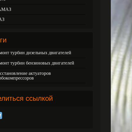
АМАЗ
АЗ
ги
монт турбин дизельных двигателей
монт турбин бензиновых двигателей
сстановление актуаторов
рбокомпрессоров
елиться ссылкой