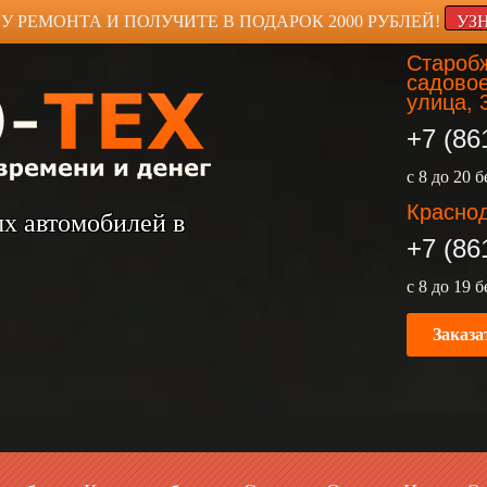
У РЕМОНТА И ПОЛУЧИТЕ В ПОДАРОК 2000 РУБЛЕЙ!
УЗ
Старобж
садовое
улица, 
+7 (86
с 8 до 20 
Краснод
ых автомобилей в
+7 (86
с 8 до 19 
Заказа