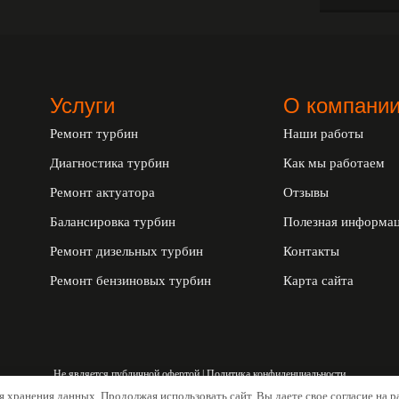
Услуги
О компани
Ремонт турбин
Наши работы
Диагностика турбин
Как мы работаем
Ремонт актуатора
Отзывы
Балансировка турбин
Полезная информа
Ремонт дизельных турбин
Контакты
Ремонт бензиновых турбин
Карта сайта
Не является публичной офертой |
Политика конфиденциальности
ля хранения данных. Продолжая использовать сайт, Вы даете свое согласие на 