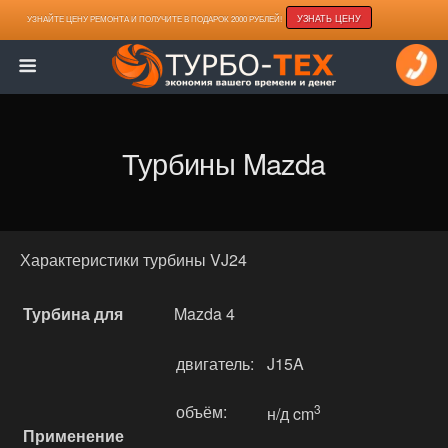
УЗНАТЬ ЦЕНУ
УЗНАЙТЕ ЦЕНУ РЕМОНТА И ПОЛУЧИТЕ В ПОДАРОК 2000 РУБЛЕЙ!
Турбины Mazda
Характеристики турбины VJ24
Турбина для
Mazda 4
двигатель:
J15A
объём:
3
н/д cm
Применение