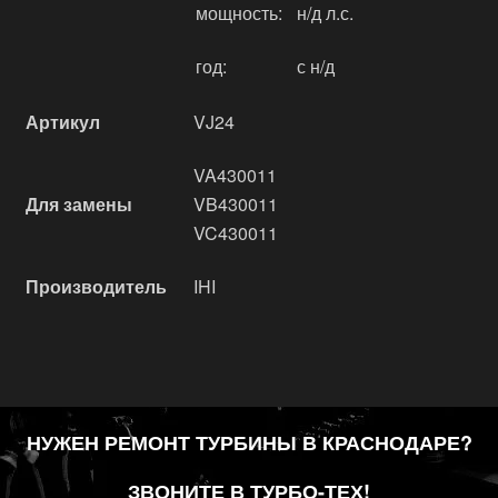
мощность:
н/д л.с.
год:
с н/д
Артикул
VJ24
VA430011
Для замены
VB430011
VC430011
Производитель
IHI
НУЖЕН РЕМОНТ ТУРБИНЫ В КРАСНОДАРЕ?
ЗВОНИТЕ В ТУРБО-ТЕХ!