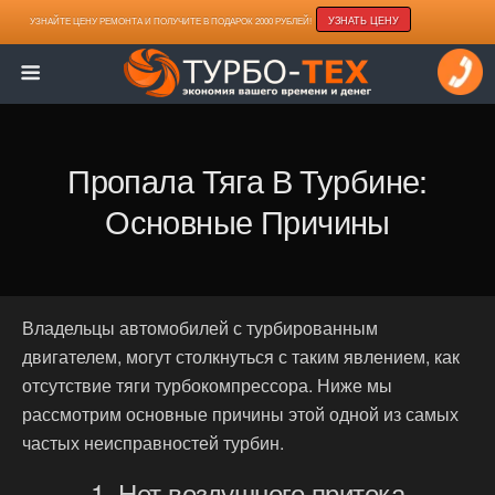
УЗНАТЬ ЦЕНУ
УЗНАЙТЕ ЦЕНУ РЕМОНТА И ПОЛУЧИТЕ В ПОДАРОК 2000 РУБЛЕЙ!
Пропала Тяга В Турбине:
Основные Причины
Владельцы автомобилей с турбированным
двигателем, могут столкнуться с таким явлением, как
отсутствие тяги турбокомпрессора. Ниже мы
рассмотрим основные причины этой одной из самых
частых неисправностей турбин.
1. Нет воздушного притока