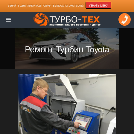
УЗНАТЬ ЦЕНУ
УЗНАЙТЕ ЦЕНУ РЕМОНТА И ПОЛУЧИТЕ В ПОДАРОК 2000 РУБЛЕЙ!
Ремонт Турбин Toyota