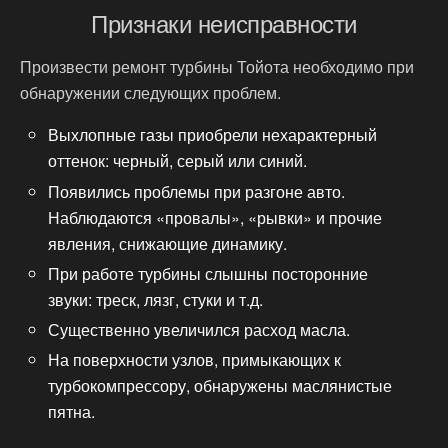
Признаки неисправности
Произвести ремонт турбины Тойота необходимо при
обнаружении следующих проблем.
Выхлопные газы приобрели нехарактерный
оттенок: черный, серый или синий.
Появились проблемы при разгоне авто.
Наблюдаются «провалы», «рывки» и прочие
явления, снижающие динамику.
При работе турбины слышны посторонние
звуки: треск, лязг, стуки и т.д.
Существенно увеличился расход масла.
На поверхности узлов, примыкающих к
турбокомпрессору, обнаружены маслянистые
пятна.