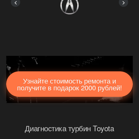
<
>
Узнайте стоимость ремонта и
получите в подарок 2000 рублей!
Диагностика турбин Toyota