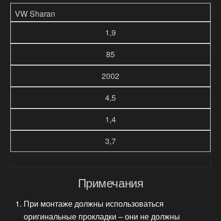
VW Sharan
1,9
85
2002
4,5
1,4
3,7
Примечания
При монтаже должны использоваться
оригинальные прокладки – они не должны