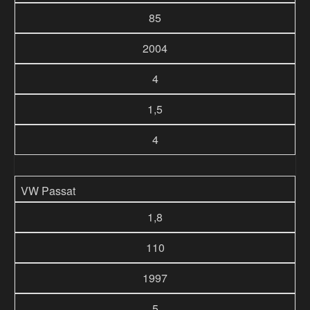
85
2004
4
1,5
4
VW Passat
1,8
110
1997
5