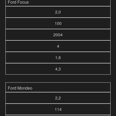
Ford Focus
2,0
100
2004
4
1,6
4,3
Ford Mondeo
2,2
114