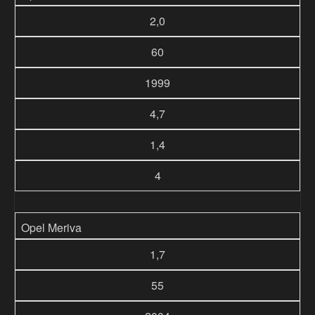
2,0
60
1999
4,7
1,4
4
Opel Meriva
1,7
55