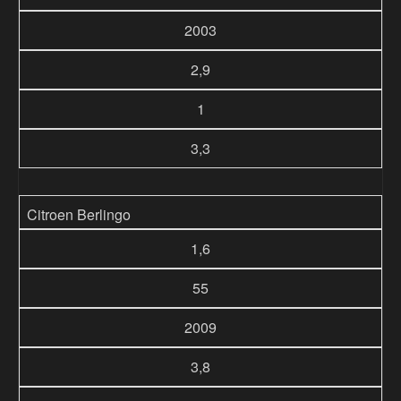
2003
2,9
1
3,3
Citroen Berlingo
1,6
55
2009
3,8