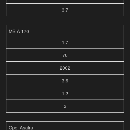
3,7
MB A 170
1,7
70
2002
3,6
1,2
3
Opel Asatra