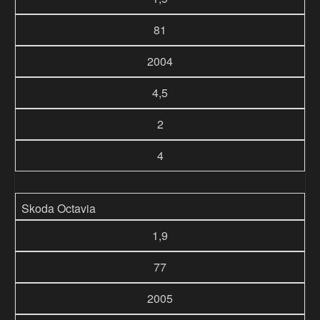
81
2004
4,5
2
4
Skoda Octavia
1,9
77
2005