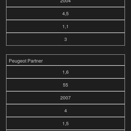
2004
4,5
1,1
3
Peugeot Partner
1,6
55
2007
4
1,5