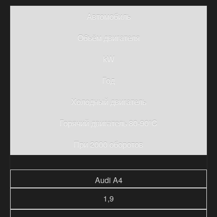
Автомобиль
Объём двигателя
kW
Год
Холодный двигатель
Горячий двигатель 80-90°C
При 2000 оборотов
Audi A4
1,9