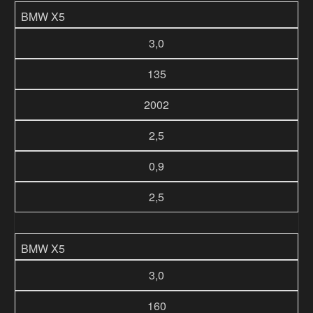
BMW X5
3,0
135
2002
2,5
0,9
2,5
BMW X5
3,0
160