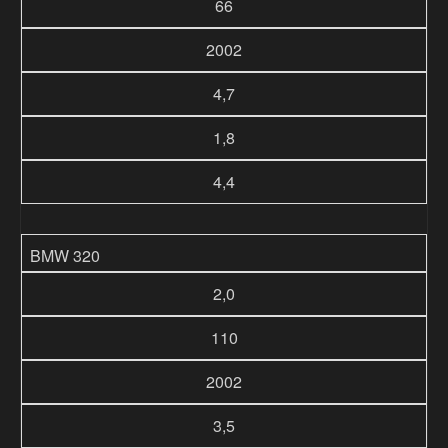
66
2002
4,7
1,8
4,4
BMW 320
2,0
110
2002
3,5