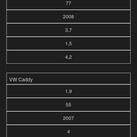
77
2008
3,7
1,5
4,2
VW Caddy
1,9
55
2007
4