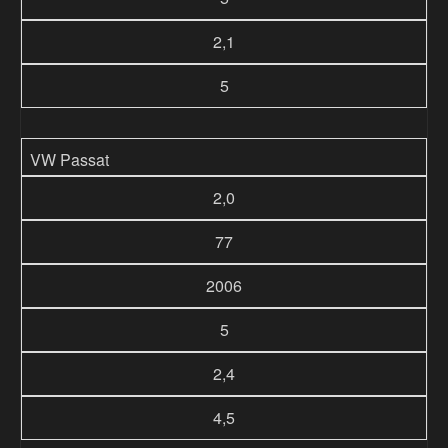
2,1
5
VW Passat
2,0
77
2006
5
2,4
4,5