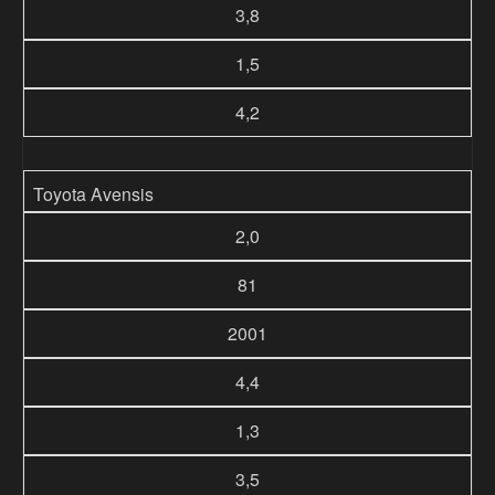
3,8
1,5
4,2
Toyota Avensis
2,0
81
2001
4,4
1,3
3,5