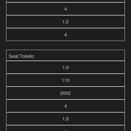
4
1,5
4
Seat Toledo
1,9
110
2002
4
1,5