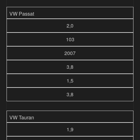
VW Passat
2,0
103
2007
3,8
1,5
3,8
VW Tauran
1,9