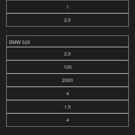
1
2,5
BMW 525
2,5
120
2003
4
1,5
4