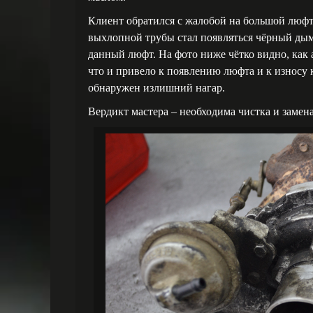
Клиент обратился с жалобой на большой люфт
выхлопной трубы стал появляться чёрный ды
данный люфт. На фото ниже чётко видно, как
что и привело к появлению люфта и к износу 
обнаружен излишний нагар.
Вердикт мастера – необходима чистка и замен