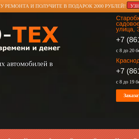
У РЕМОНТА И ПОЛУЧИТЕ В ПОДАРОК 2000 РУБЛЕЙ!
УЗ
Старобж
садовое
улица, 
+7 (86
с 8 до 20 
Краснод
ых автомобилей в
+7 (86
с 8 до 19 
Заказа