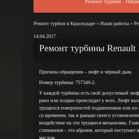
Ремонт турбин
Наши
Ремонт турбин в Краснодаре
»
Наши работы
»
Ре
14.04.2017
Ремонт турбины Renault 
Причина обращения – люфт и чёрный дым.
Номер турбины: 757349-2.
У каждой турбины есть свой допустимый люфт
рано или поздно происходит у всех. Люфт вал
трущихся поверхностей подшипников или из-з
со временем, так и раньше своего установленн
воздействие на эти трущиеся механизмы. Гл
стачивания – это абразив, который поступает 
маслом.