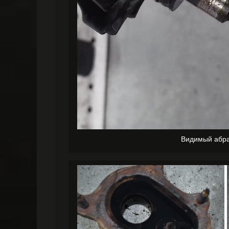
Видимый абра