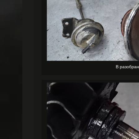
В разобра