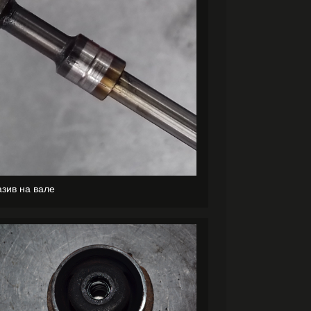
зив на вале