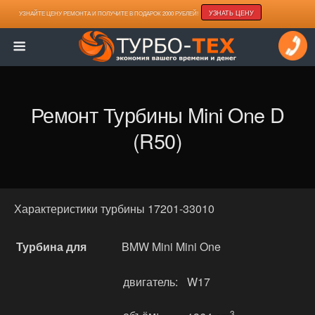
УЗНАТЬ ЦЕНУ
УЗНАЙТЕ ЦЕНУ РЕМОНТА И ПОЛУЧИТЕ В ПОДАРОК 2000 РУБЛЕЙ!
Ремонт Турбины Mini One D
(R50)
Характеристики турбины 17201-33010
Турбина для
BMW Mini Mini One
двигатель:
W17
3