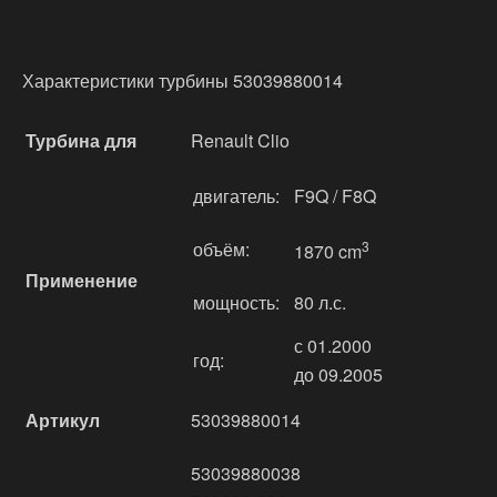
Характеристики турбины 53039880014
Турбина для
Renault Clio
двигатель:
F9Q / F8Q
объём:
3
1870 cm
Применение
мощность:
80 л.с.
с 01.2000
год:
до 09.2005
Артикул
53039880014
53039880038