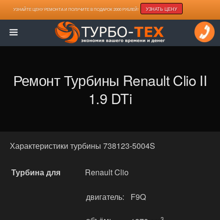
УЗНАТЬ ЦЕНУ
УЗНАЙТЕ ЦЕНУ РЕМОНТА И ПОЛУЧИТЕ В ПОДАРОК 2000 РУБЛЕЙ!
Ремонт Турбины Renault Clio II
1.9 DTi
Характеристики турбины 738123-5004S
Турбина для
Renault Clio
двигатель:
F9Q
3